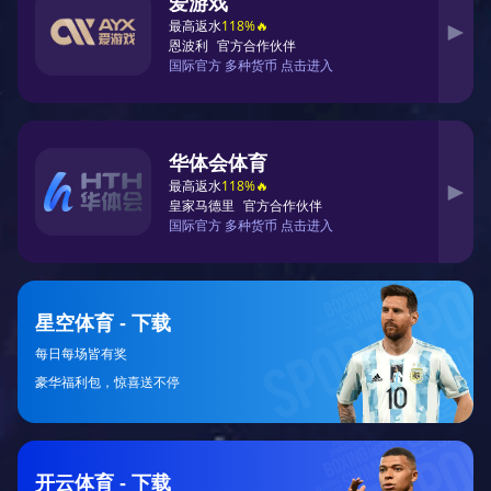
了多种发球变化，使得北京队难以预测。这一策略不仅提高
了他们的得分效率，还有效地打乱了对方的布局。同时，北
京队也意识到这一点，开始调整接发球站位，加强了防守反
击，但整体上仍显得有些迟缓。
此外，在双打环节中，两队都展现出了良好的战术配合能
力。成都队利用前场压迫，让对手无从下手，而北京队则采
取夹击策略试图破解这一防守。但最终效果并不理想，成都
队凭借更为灵活的小范围配合取得了一定优势。
2、技术特点剖析
技术特点是影响比赛结果的重要因素。在此次较量中，成都
网球队展现出了极强的发球及正手攻击能力。他们选手普遍
具备强劲的力量，并在高压情况下保持良好的稳定性，这使
得他们能够频繁施加压力。而北京网球队则注重于技术细
腻，通过精准的落点控制来寻找突破口。
特别是在长拉锯战中，北京队选手凭借其出色的一拍一放，