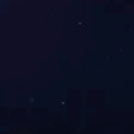
总结：
通过以上四个方面，我们可以清晰地看到成都市与北京市两
支顶尖网球队在技术较量中的优劣势。从战术运用到技术特