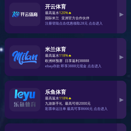
成都网球队与北京
网球队的技术较量
赛后分析与复盘探
讨
2026-01-20