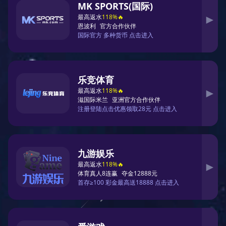
本文围绕成都网球队与北京网球队的技术较量进行详尽的赛
后分析与复盘探讨。文章首先对两队的基本情况和比赛背景
进行介绍，接着从战术运用、技术特点、心理素质以及团队
配合四个方面深入分析两队在比赛中的表现。通过对每一个
方面的探讨，旨在总结出两支球队各自的优缺点，为今后的
训练和比赛提供借鉴。同时，也希望通过这种分析，引发更
多人对网球运动的关注与热爱。
1、战术运用分析
在本场比赛中，成都网球队和北京网球队分别采用了不同的
战术策略。成都队以快速反击为主，通过灵活多变的阵型来
牵制对手。在比赛初期，他们频繁利用底线抽球制造机会，
以求迅速得分。而北京队则选择了稳扎稳打的方式，以控制
节奏为核心，从而逐渐适应场上的局势。
具体来看，成都队在发球环节上表现突出，尤其是他们采用