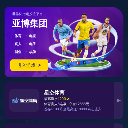
云端资讯
首页
云端资讯