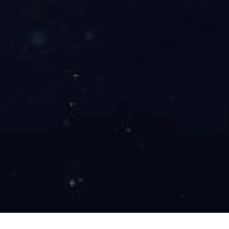
综上所述，北京乒乓球队在2023年全运会上以卓越的团队
协作精神和非凡实力，再次验证了团结就是力量这一真理。
他们通过精湛技艺、密切配合以及科学战略交织成了一幅辉
煌画卷。不仅为自己赢得荣誉，更为整个社会传递出了积极
向上的价值观念，与全民健身理念相辅相成。
No matter what challenges lie ahead，北京队将继续秉持团
结拼搏、不懈追求卓越之精神，不断开拓新的征程。而我们
每一个人，也应该学习这种精神，在生活中迎接挑战，共同
实现梦想！
下一篇
推荐文章