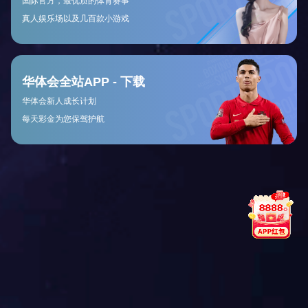
导。他们不仅关注每位选手个人技能的发展，还考虑如何将
这些技能有效整合为整体战略。
尤其是在关键赛事之前，教练组会进行详细的数据分析，对
各个对手进行研究，以制定针对性的比赛方案。例如，根据
不同对手特点进行阵容调整，从而找出最具竞争力和适应性
的组合，这样不仅提升了胜算，也增加了队伍面对变化局势
时处理问题能力。
此外，在比赛过程中，教练员还需实时观察场上的局势，并
根据实时情况及时调整战略。若发现某名运动员状态不佳或
遭遇强敌压制，教练便会迅速采取措施，如替换人员或改变
打法。这种灵活性让北京队始终保持竞争优势，有效应对各
种挑战。
4、全运会的重要意义
全运会不仅仅是一项体育赛事，它更承载着促进全民健身、
推动体育发展的重要使命。北京乒乓球队在此次赛事中的精