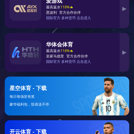
1、队伍整体竞技状态
在本届全运会上，北京乒乓球队展现出了极高的整体竞技状
态，各位选手都发挥出了自己的最佳水平。从比赛开始到结