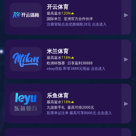
全球身家最高的足
球明星揭秘财富背
后的故事与成就
2025-11-11
在全球足球界，身家最高的明星不仅在球场上表现出色，他