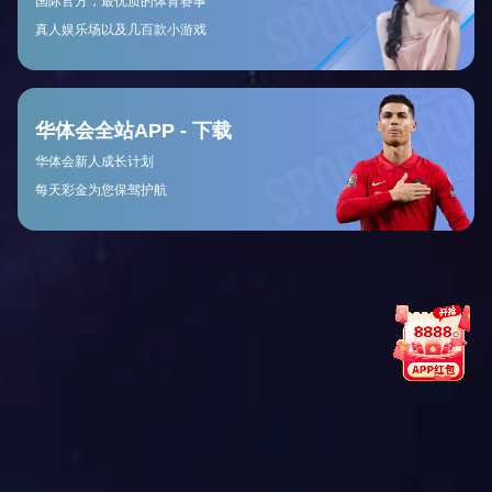
认为，作为公众人物，不仅要追求经济利益，更要承担起一
定社会责任，引导粉丝积极向上。
4、社会责任感
尽管取得了巨大的成功，这位明星始终没有忘记回馈社会。
他成立了一家慈善基金会，用于支持贫困儿童教育，以及推
动青少年体育事业的发展。这体现了他对于社会责任感深刻
认识与实践的重要性。
每年，他都会利用自己的影响力举办各种慈善活动，以募集
资金并提高公众关注。在这些活动中，不少年轻运动员受益
匪浅，他们有机会接受更好的训练和教育，从而改变命运。
同时，他还积极参与环境保护行动
bsports必一体育
，希望
通过自己的努力唤起更多人关注地球生态问题。在这一过程
中，他不仅展示了作为运动员应有的人文关怀，更树立起一
个正面的榜样形象，让更多人理解体育精神背后的深意。