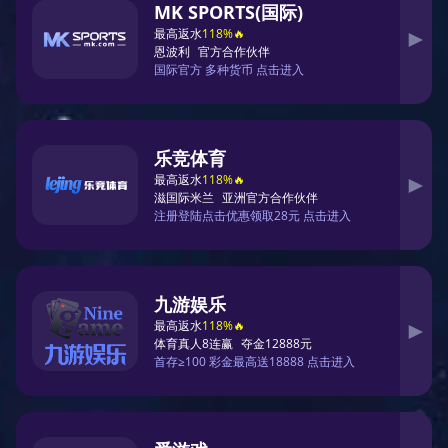
们的财富背后更是充满了奋斗与智慧的故事。本文将深入剖
析这位足球巨星的成就与财富来源，从个人职业生涯、商业
投资、品牌代言以及社会责任四个方面进行详细探讨。我们
将揭示他们如何通过卓越的才华和敏锐的商业嗅觉，创造出
令人瞩目的财富，同时也展现出作为公众人物应尽的社会责
任感。这些因素共同构筑了他们辉煌的人生轨迹，也为后来
的运动员树立了榜样。