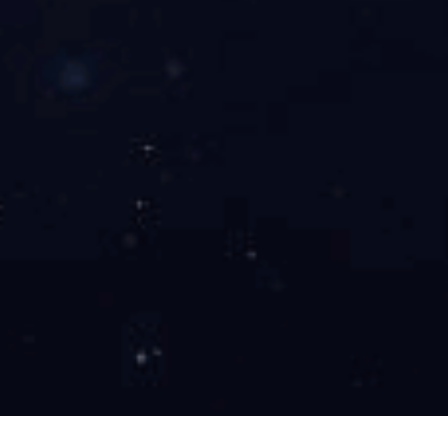
深圳乒乓球队在世锦赛中的节奏表现分析与总结
2026-02-01
杭州足球队荣登足球个人能力排行榜首位引发热
议
2026-01-30
杭州排球队在全国排球比赛经验排行榜中荣登第
十名展现实力与潜力
2026-01-29
成都网球队与北京网球队的技术较量赛后分析与
复盘探讨
2026-01-20
广州足球队在冠军赛中的实力展现与未来发展潜
力分析
2026-01-20
全运会精彩回顾北京乒乓球队展现卓越团队协作